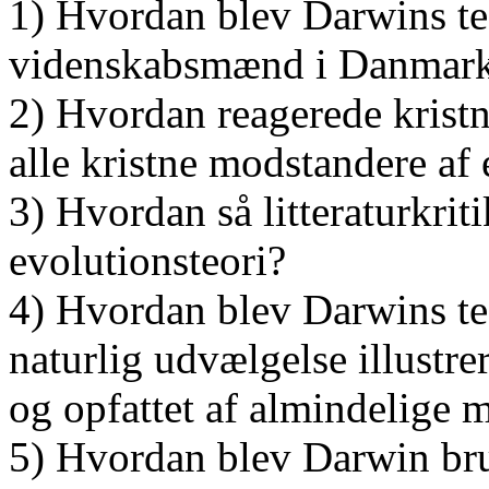
1) Hvordan blev Darwins te
videnskabsmænd i Danmark?
2) Hvordan reagerede krist
alle kristne modstandere af
3) Hvordan så litteraturkri
evolutionsteori?
4) Hvordan blev Darwins t
naturlig udvælgelse illustrer
og opfattet af almindelige 
5) Hvordan blev Darwin brug