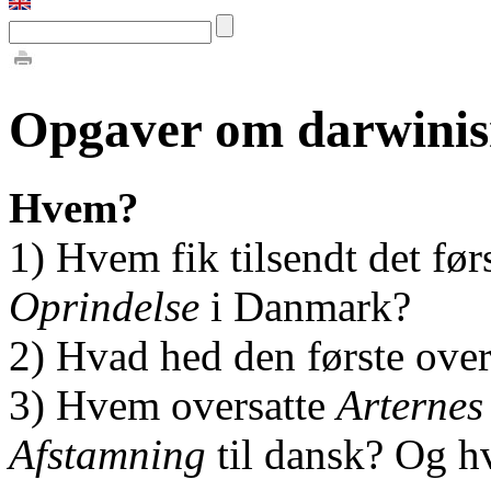
Opgaver om darwini
Hvem?
1) Hvem fik tilsendt det fø
Oprindelse
i Danmark?
2) Hvad hed den første over
3) Hvem oversatte
Arternes
Afstamning
til dansk? Og h