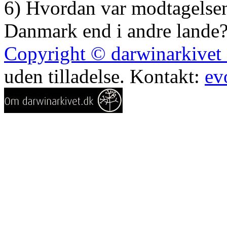
6) Hvordan var modtagelsen
Danmark end i andre land
Copyright © darwinarkivet o
uden tilladelse. Kontakt:
ev