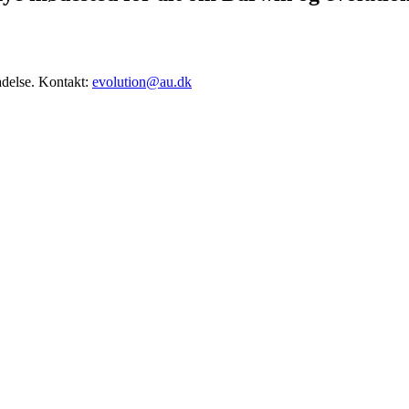
adelse. Kontakt:
evolution@au.dk