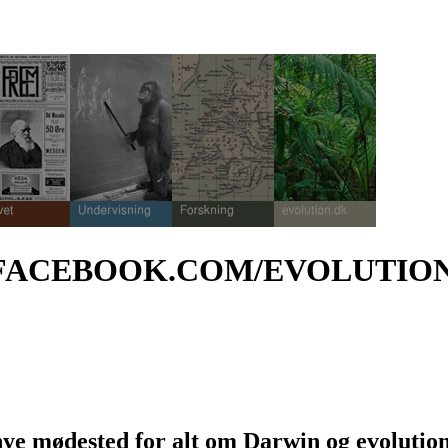
 FACEBOOK.COM/EVOLUTIO
 nye mødested for alt om Darwin og evolutio