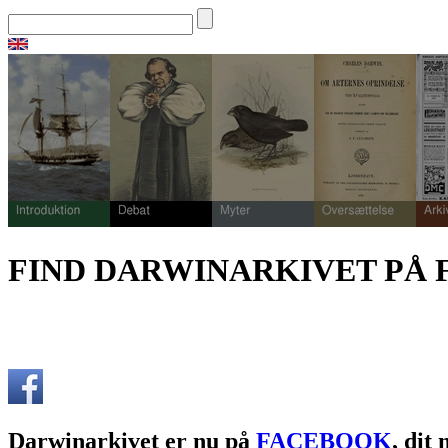
FIND DARWINARKIVET PÅ
Darwinarkivet er nu på
FACEBOOK
, dit